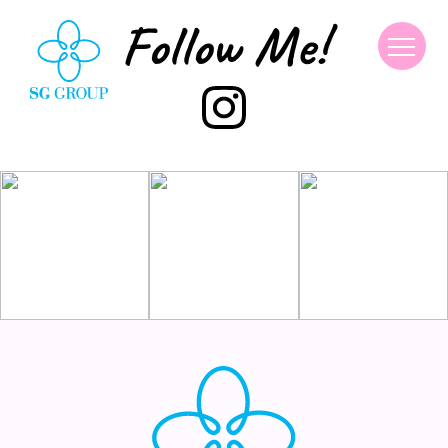
Follow Me!