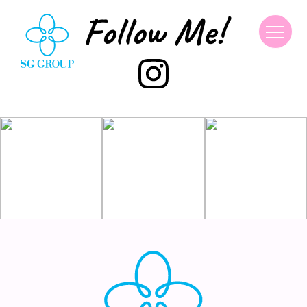
Follow Me!