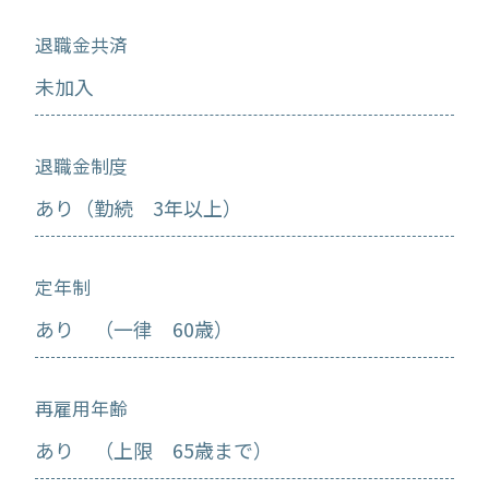
退職金共済
未加入
退職金制度
あり（勤続 3年以上）
定年制
あり （一律 60歳）
再雇用年齢
あり （上限 65歳まで）