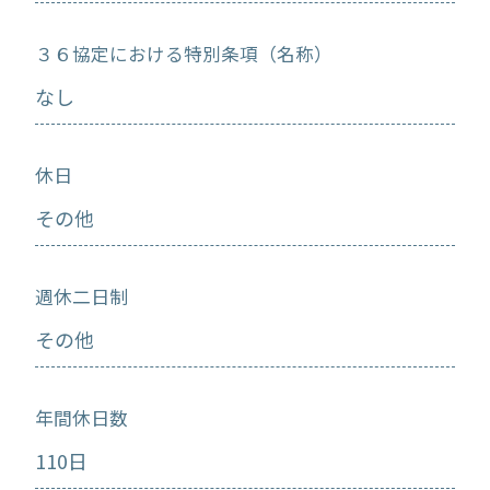
３６協定における特別条項（名称）
なし
休日
その他
週休二日制
その他
年間休日数
110日