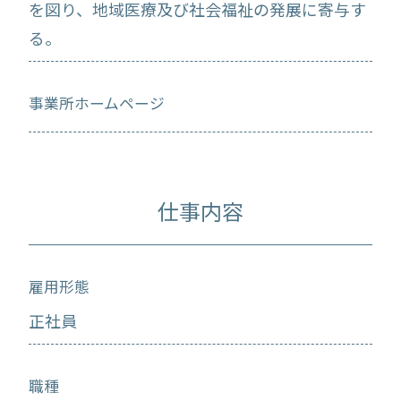
を図り、地域医療及び社会福祉の発展に寄与す
る。
事業所ホームページ
仕事内容
雇用形態
正社員
職種