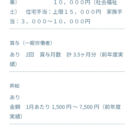
事） １０，０００円（社会福祉
士） 住宅手当：上限１５，０００円 家族手
当：３，０００～１０，０００円
賞与（一般労働者）
あり 2回 賞与月数 計 3.5ヶ月分（前年度実
績）
昇給
あり
金額 1月あたり 1,500 円 ～ 7,500 円（前年度
実績）