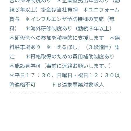
合の保障制度あり ＊企業型拠出年金あり（勤
続３年以上）掛金は当社負担 ＊ユニフォーム
貸与 ＊インフルエンザ予防接種の実施（無
料） ＊海外研修制度あり（勤続３年以上）
＊研修会への参加を積極的に支援します ＊無
料駐車場あり ＊「えるぼし」（３段階目）認
定 ＊資格取得のための費用補助制度あり
＊施設見学可（事前に連絡お願いします。）
＊平日１７：３０、日曜日・祝日１２：３０以
降連絡不可 ＦＢ連携事業対象求人