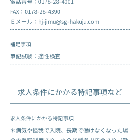
電話番号：0178-28-4001
FAX：0178-28-4390
Ｅメール：hj-jimu@sg-hakuju.com
補足事項
筆記試験：適性検査
求人条件にかかる特記事項など
求人条件にかかる特記事項
＊病気や怪我で入院、長期で働けなくなった場