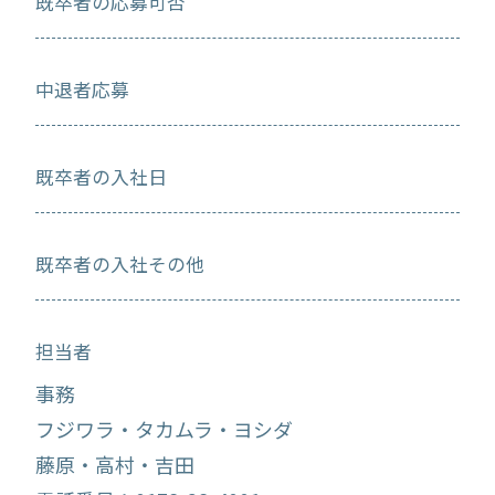
既卒者の応募可否
中退者応募
既卒者の入社日
既卒者の入社その他
担当者
事務
フジワラ・タカムラ・ヨシダ
藤原・高村・吉田