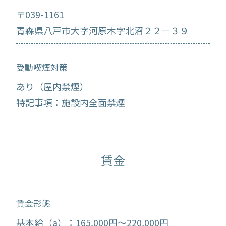
〒039-1161
青森県八戸市大字河原木字北沼２２－３９
受動喫煙対策
あり（屋内禁煙）
特記事項：施設内全面禁煙
賃金
賃金形態
基本給（a）：165,000円～220,000円