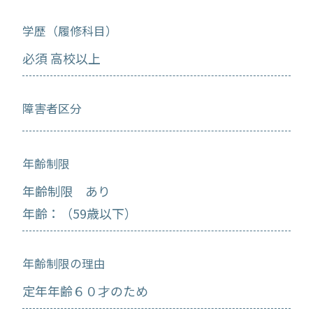
学歴（履修科目）
必須 高校以上
障害者区分
年齢制限
年齢制限 あり
年齢：（59歳以下）
年齢制限の理由
定年年齢６０才のため