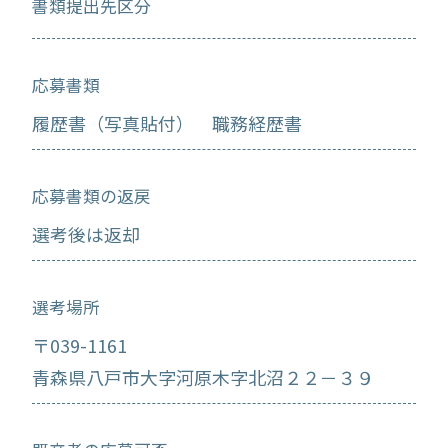
書類提出先区分
応募書類
履歴書（写真貼付） 職務経歴書
応募書類の返戻
選考後は返却
選考場所
〒039-1161
青森県八戸市大字河原木字北沼２２－３９