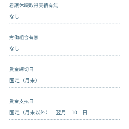
看護休暇取得実績有無
なし
労働組合有無
なし
賃金締切日
固定（月末）
賃金支払日
固定（月末以外） 翌月 10 日