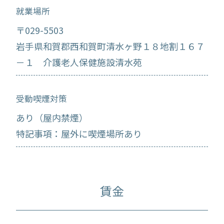
就業場所
〒029-5503
岩手県和賀郡西和賀町清水ヶ野１８地割１６７
－１ 介護老人保健施設清水苑
受動喫煙対策
あり（屋内禁煙）
特記事項：屋外に喫煙場所あり
賃金