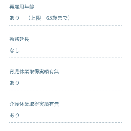
再雇用年齢
あり （上限 65歳まで）
勤務延長
なし
育児休業取得実績有無
あり
介護休業取得実績有無
あり