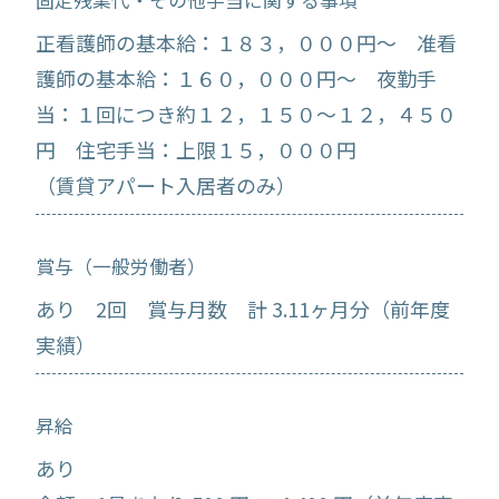
固定残業代・その他手当に関する事項
正看護師の基本給：１８３，０００円～ 准看
護師の基本給：１６０，０００円～ 夜勤手
当：１回につき約１２，１５０～１２，４５０
円 住宅手当：上限１５，０００円
（賃貸アパート入居者のみ）
賞与（一般労働者）
あり 2回 賞与月数 計 3.11ヶ月分（前年度
実績）
昇給
あり