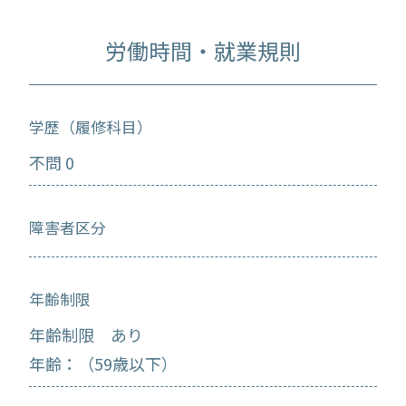
労働時間・就業規則
学歴（履修科目）
不問 0
障害者区分
年齢制限
年齢制限 あり
年齢：（59歳以下）