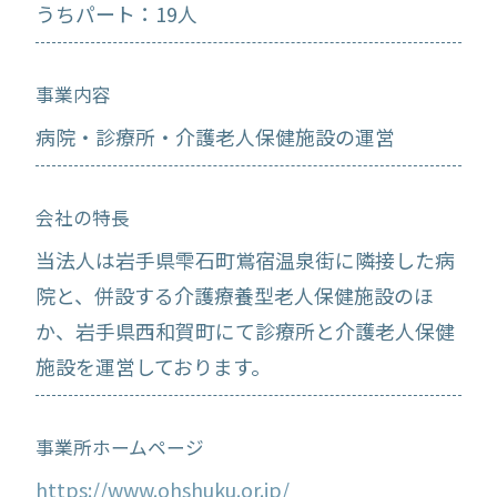
うちパート：19人
事業内容
病院・診療所・介護老人保健施設の運営
会社の特長
当法人は岩手県雫石町鴬宿温泉街に隣接した病
院と、併設する介護療養型老人保健施設のほ
か、岩手県西和賀町にて診療所と介護老人保健
施設を運営しております。
事業所ホームページ
https://www.ohshuku.or.jp/