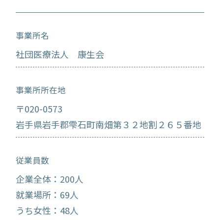
事業所名
社団医療法人 康生会
事業所所在地
〒020-0573
岩手県岩手郡雫石町南畑第３２地割２６５番地
従業員数
企業全体：200人
就業場所：69人
うち女性：48人