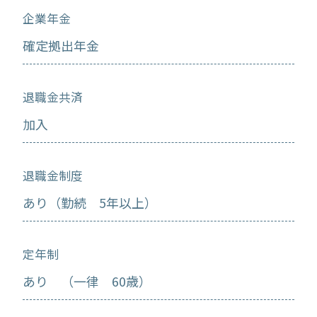
企業年金
確定拠出年金
退職金共済
加入
退職金制度
あり（勤続 5年以上）
定年制
あり （一律 60歳）