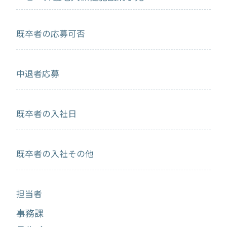
既卒者の応募可否
中退者応募
既卒者の入社日
既卒者の入社その他
担当者
事務課