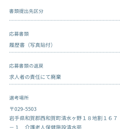
書類提出先区分
応募書類
履歴書（写真貼付）
応募書類の返戻
求人者の責任にて廃棄
選考場所
〒029-5503
岩手県和賀郡西和賀町清水ヶ野１８地割１６７
－１ 介護老人保健施設清水苑