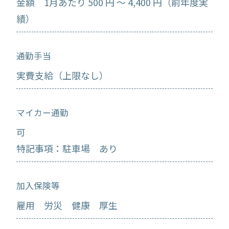
金額 1月あたり 500 円 ～ 4,400 円（前年度実
績）
通勤手当
実費支給（上限なし）
マイカー通勤
可
特記事項：駐車場 あり
加入保険等
雇用 労災 健康 厚生