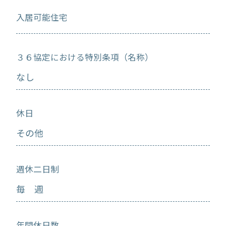
入居可能住宅
３６協定における特別条項（名称）
なし
休日
その他
週休二日制
毎 週
年間休日数