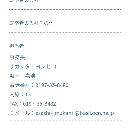
既卒者の入社その他
担当者
事務長
サカシタ ヨシヒロ
坂下 嘉浩
電話番号：0197-35-8480
内線：13
FAX：0197-35-8482
Ｅメール：esashi-jimukanri@basil.ocn.ne.jp