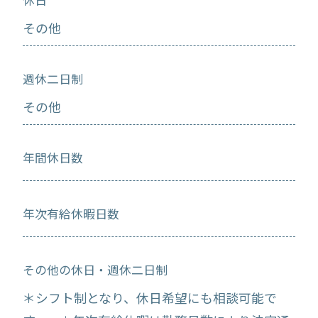
休日
その他
週休二日制
その他
年間休日数
年次有給休暇日数
その他の休日・週休二日制
＊シフト制となり、休日希望にも相談可能で