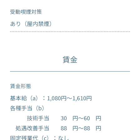
受動喫煙対策
あり（屋内禁煙）
賃金
賃金形態
基本給（a）：1,080円～1,610円
各種手当（b）
技術手当 30 円～60 円
処遇改善手当 88 円～88 円
固定残業代（c）：なし