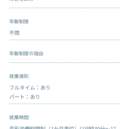
年齢制限
不問
年齢制限の理由
就業規則
フルタイム：あり
パート：あり
就業時間
変形労働時間制（1か月単位）(1)8時30分～17