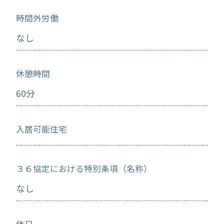
時間外労働
なし
休憩時間
60分
入居可能住宅
３６協定における特別条項（名称）
なし