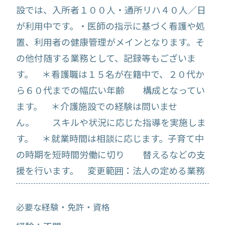
設では、入所者１００人・通所リハ４０人／日
が利用中です。・医師の指示に基づく看護や処
置、利用者の健康管理がメインとなります。そ
の他付随する業務として、記録等もございま
す。 ＊看護職は１５名が在籍中で、２０代か
ら６０代までの幅広い年齢 構成となってい
ます。 ＊介護施設での経験は問いませ
ん。 スキルや状況に応じた指導を実施しま
す。 ＊就業時間は相談に応じます。子育て中
の時期を短時間労働に切り 替えるなどの支
援を行います。 変更範囲：法人の定める業務
必要な経験・免許・資格