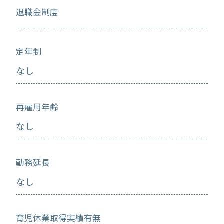
退職金制度
定年制
なし
再雇用年齢
なし
勤務延長
なし
育児休業取得実績有無