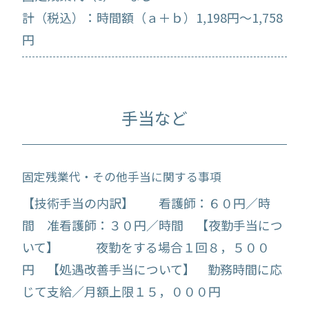
計（税込）：時間額（ａ＋ｂ）1,198円～1,758
円
手当など
固定残業代・その他手当に関する事項
【技術手当の内訳】 看護師：６０円／時
間 准看護師：３０円／時間 【夜勤手当につ
いて】 夜勤をする場合１回８，５００
円 【処遇改善手当について】 勤務時間に応
じて支給／月額上限１５，０００円