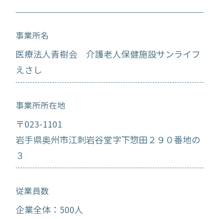
事業所名
医療法人青樹会 介護老人保健施設サンライフ
えさし
事業所所在地
〒023-1101
岩手県奥州市江刺岩谷堂字下惣田２９０番地の
３
従業員数
企業全体：500人