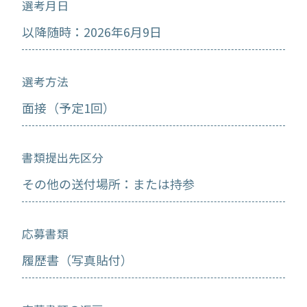
選考月日
以降随時：2026年6月9日
選考方法
面接（予定1回）
書類提出先区分
その他の送付場所：または持参
応募書類
履歴書（写真貼付）