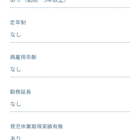
定年制
なし
再雇用年齢
なし
勤務延長
なし
育児休業取得実績有無
あり