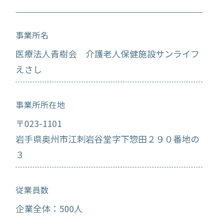
事業所名
医療法人青樹会 介護老人保健施設サンライフ
えさし
事業所所在地
〒023-1101
岩手県奥州市江刺岩谷堂字下惣田２９０番地の
３
従業員数
企業全体：500人