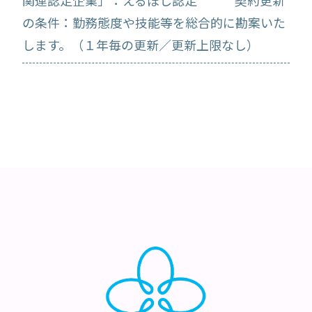
関連認定企業」：えるぼし認定 契約更新
の条件：勤務態度や技能等を総合的に勘案いた
します。（１年毎の更新／更新上限なし）