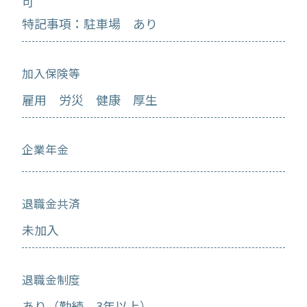
可
特記事項：駐車場 あり
加入保険等
雇用 労災 健康 厚生
企業年金
退職金共済
未加入
退職金制度
あり（勤続 3年以上）