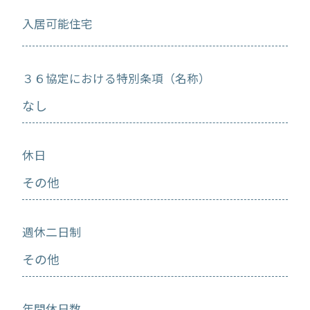
入居可能住宅
３６協定における特別条項（名称）
なし
休日
その他
週休二日制
その他
年間休日数