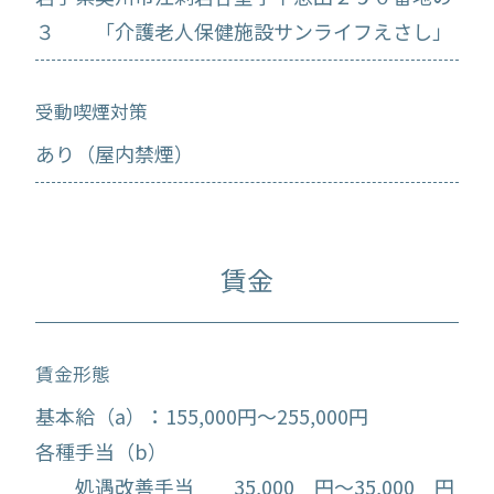
３ 「介護老人保健施設サンライフえさし」
受動喫煙対策
あり（屋内禁煙）
賃金
賃金形態
基本給（a）：155,000円～255,000円
各種手当（b）
処遇改善手当 35,000 円～35,000 円