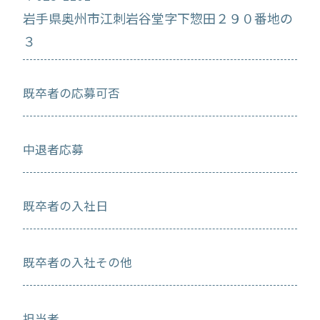
岩手県奥州市江刺岩谷堂字下惣田２９０番地の
３
既卒者の応募可否
中退者応募
既卒者の入社日
既卒者の入社その他
担当者