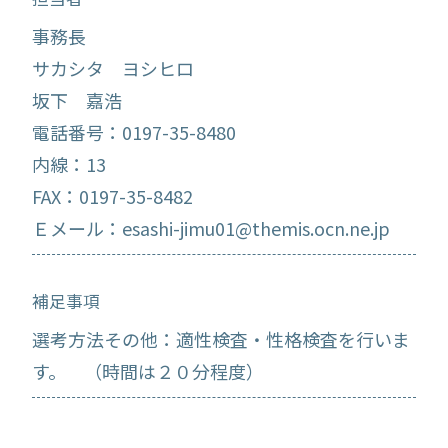
事務長
サカシタ ヨシヒロ
坂下 嘉浩
電話番号：0197-35-8480
内線：13
FAX：0197-35-8482
Ｅメール：esashi-jimu01@themis.ocn.ne.jp
補足事項
選考方法その他：適性検査・性格検査を行いま
す。 （時間は２０分程度）