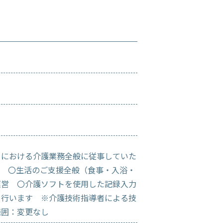
）における介護業務全般に従事していた
） 〇生活のご支援全般（食事・入浴・
運営 〇介護ソフトを使用した記録入力
を行います ※介護技術指導者による技
範囲：変更なし