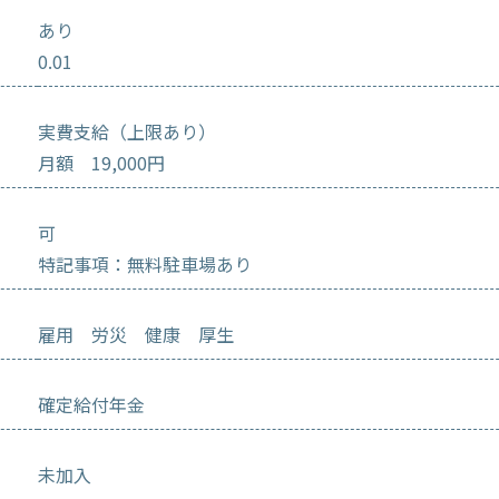
あり
0.01
実費支給（上限あり）
月額 19,000円
可
特記事項：無料駐車場あり
雇用 労災 健康 厚生
確定給付年金
未加入