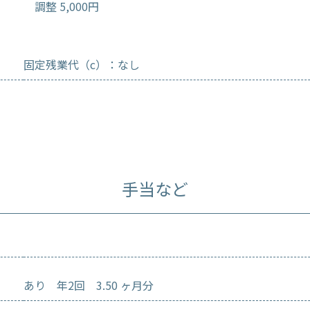
調整 5,000円
固定残業代（c）：なし
手当など
あり 年2回 3.50 ヶ月分