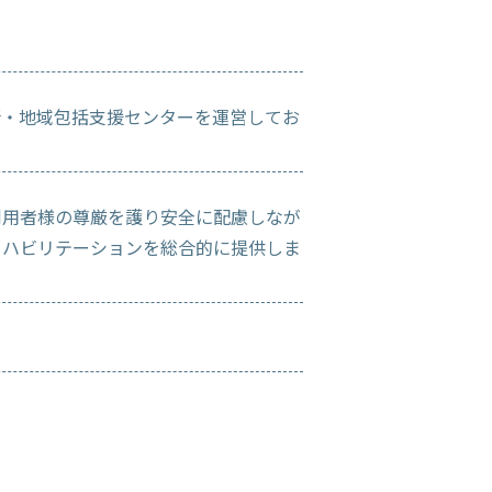
所・地域包括支援センターを運営してお
利用者様の尊厳を護り安全に配慮しなが
リハビリテーションを総合的に提供しま