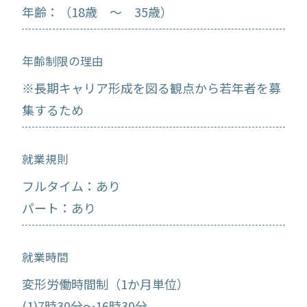
年齢：（18歳 ～ 35歳）
年齢制限の理由
※長期キャリア形成を図る観点から若年者を募
集するため
就業規則
フルタイム：あり
パート：あり
就業時間
変形労働時間制（1か月単位）
(1)7時30分～16時30分