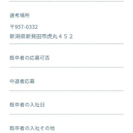
選考場所
〒957-0332
新潟県新発田市虎丸４５２
既卒者の応募可否
中退者応募
既卒者の入社日
既卒者の入社その他