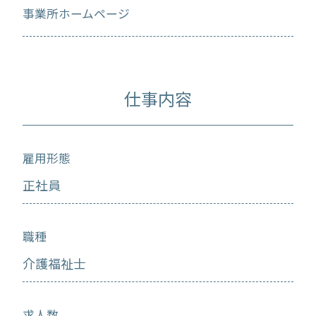
事業所ホームページ
仕事内容
雇用形態
正社員
職種
介護福祉士
求人数