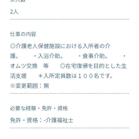
2人
仕事の内容
◎介護老人保健施設における入所者の介
護。 ・入浴介助。 ・食事介助。 ・
オムツ交換 等 ◎在宅復帰を目的とした生
活支援 ＊入所定員数は１００名です。
※変更範囲：無
必要な経験・免許・資格
免許・資格：-介護福祉士