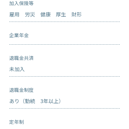
加入保険等
雇用 労災 健康 厚生 財形
企業年金
退職金共済
未加入
退職金制度
あり（勤続 3年以上）
定年制