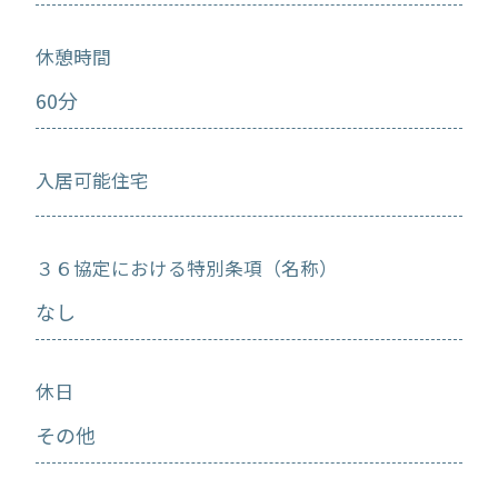
休憩時間
60分
入居可能住宅
３６協定における特別条項（名称）
なし
休日
その他