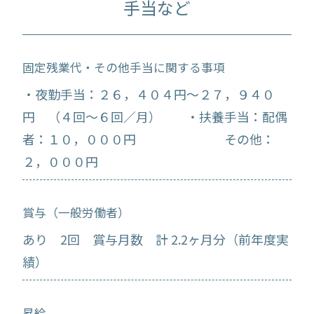
手当など
固定残業代・その他手当に関する事項
・夜勤手当：２６，４０４円～２７，９４０
円 （４回～６回／月） ・扶養手当：配偶
者：１０，０００円 その他：
２，０００円
賞与（一般労働者）
あり 2回 賞与月数 計 2.2ヶ月分（前年度実
績）
昇給