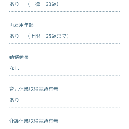
あり （一律 60歳）
再雇用年齢
あり （上限 65歳まで）
勤務延長
なし
育児休業取得実績有無
あり
介護休業取得実績有無