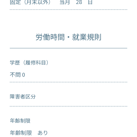
固定（月末以外） 当月 28 日
労働時間・就業規則
学歴（履修科目）
不問 0
障害者区分
年齢制限
年齢制限 あり