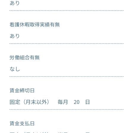
あり
看護休暇取得実績有無
あり
労働組合有無
なし
賃金締切日
固定（月末以外） 毎月 20 日
賃金支払日