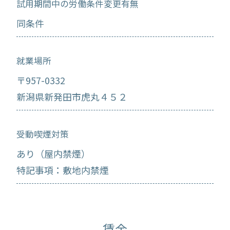
試用期間中の労働条件変更有無
同条件
就業場所
〒957-0332
新潟県新発田市虎丸４５２
受動喫煙対策
あり（屋内禁煙）
特記事項：敷地内禁煙
賃金